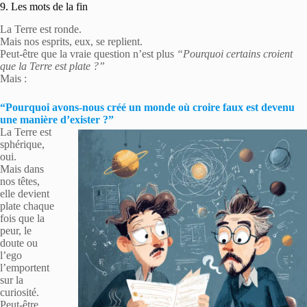
9. Les mots de la fin
La Terre est ronde.
Mais nos esprits, eux, se replient.
Peut-être que la vraie question n’est plus
“Pourquoi certains croient
que la Terre est plate ?”
Mais :
“Pourquoi avons-nous créé un monde où croire faux est devenu
une manière d’exister ?”
La Terre est
sphérique,
oui.
Mais dans
nos têtes,
elle devient
plate chaque
fois que la
peur, le
doute ou
l’ego
l’emportent
sur la
curiosité.
Peut-être