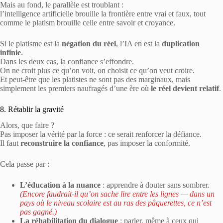
Mais au fond, le parallèle est troublant :
l’intelligence artificielle brouille la frontière entre vrai et faux, tout
comme le platism brouille celle entre savoir et croyance.
Si le platisme est la
négation du réel
, l’IA en est la
duplication
infinie
.
Dans les deux cas, la confiance s’effondre.
On ne croit plus ce qu’on voit, on choisit ce qu’on veut croire.
Et peut-être que les platistes ne sont pas des marginaux, mais
simplement les premiers naufragés d’une ère où
le réel devient relatif
.
8. Rétablir la gravité
Alors, que faire ?
Pas imposer la vérité par la force : ce serait renforcer la défiance.
Il faut
reconstruire la confiance
, pas imposer la conformité.
Cela passe par :
L’éducation à la nuance
: apprendre à douter sans sombrer.
(Encore faudrait-il qu’on sache lire entre les lignes — dans un
pays où le niveau scolaire est au ras des pâquerettes, ce n’est
pas gagné.)
La réhabilitation du dialogue
: parler, même à ceux qui