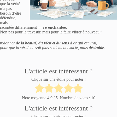
que la vérité
n’a pas
besoin d’être
défendue,
mais
racontée différemment —
ré-enchantée.
Non pas pour la travestir, mais pour la faire vibrer à nouveau.”
redonner
de la beauté, du récit et du sens
à ce qui est vrai,
pour que la vérité ne soit plus seulement exacte, mais
désirable
.
L'article est intéressant ?
Clique sur une étoile pour noter !
Note moyenne
4.9
/ 5. Nombre de votes :
10
L'article est intéressant ?
Clique sur une étoile pour noter !