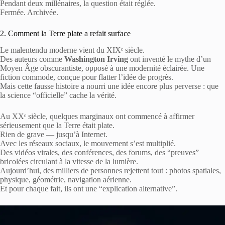
Pendant deux millénaires, la question était réglée.
Fermée. Archivée.
2. Comment la Terre plate a refait surface
Le malentendu moderne vient du XIXᵉ siècle.
Des auteurs comme
Washington Irving
ont inventé le mythe d’un
Moyen Âge obscurantiste, opposé à une modernité éclairée. Une
fiction commode, conçue pour flatter l’idée de progrès.
Mais cette fausse histoire a nourri une idée encore plus perverse : que
la science “officielle” cache la vérité.
Au XXᵉ siècle, quelques marginaux ont commencé à affirmer
sérieusement que la Terre était plate.
Rien de grave — jusqu’à Internet.
Avec les réseaux sociaux, le mouvement s’est multiplié.
Des vidéos virales, des conférences, des forums, des “preuves”
bricolées circulant à la vitesse de la lumière.
Aujourd’hui, des milliers de personnes rejettent tout : photos spatiales,
physique, géométrie, navigation aérienne.
Et pour chaque fait, ils ont une “explication alternative”.