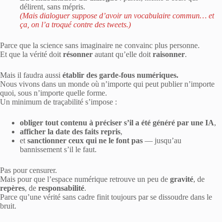
délirent, sans mépris.
(Mais dialoguer suppose d’avoir un vocabulaire commun… et
ça, on l’a troqué contre des tweets.)
Parce que la science sans imaginaire ne convainc plus personne.
Et que la vérité doit
résonner
autant qu’elle doit
raisonner
.
Mais il faudra aussi
établir des garde-fous numériques.
Nous vivons dans un monde où n’importe qui peut publier n’importe
quoi, sous n’importe quelle forme.
Un minimum de traçabilité s’impose :
obliger tout contenu à préciser s’il a été généré par une IA
,
afficher la date des faits repris
,
et
sanctionner ceux qui ne le font pas
— jusqu’au
bannissement s’il le faut.
Pas pour censurer.
Mais pour que l’espace numérique retrouve un peu de
gravité
, de
repères
, de
responsabilité
.
Parce qu’une vérité sans cadre finit toujours par se dissoudre dans le
bruit.