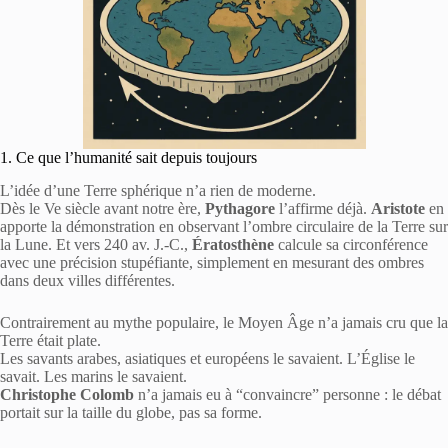
1. Ce que l’humanité sait depuis toujours
L’idée d’une Terre sphérique n’a rien de moderne.
Dès le Ve siècle avant notre ère,
Pythagore
l’affirme déjà.
Aristote
en
apporte la démonstration en observant l’ombre circulaire de la Terre sur
la Lune. Et vers 240 av. J.-C.,
Ératosthène
calcule sa circonférence
avec une précision stupéfiante, simplement en mesurant des ombres
dans deux villes différentes.
Contrairement au mythe populaire, le Moyen Âge n’a jamais cru que la
Terre était plate.
Les savants arabes, asiatiques et européens le savaient. L’Église le
savait. Les marins le savaient.
Christophe Colomb
n’a jamais eu à “convaincre” personne : le débat
portait sur la taille du globe, pas sa forme.