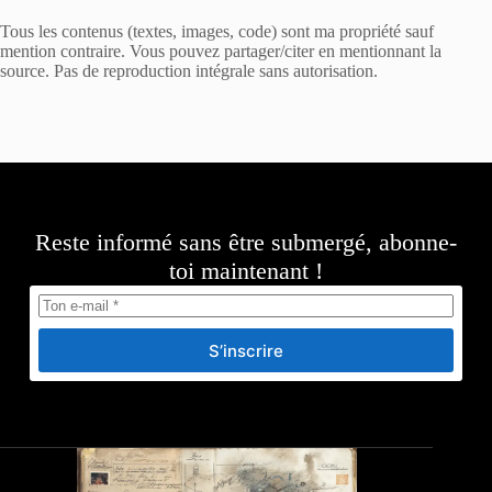
Tous les contenus (textes, images, code) sont ma propriété sauf
mention contraire. Vous pouvez partager/citer en mentionnant la
source. Pas de reproduction intégrale sans autorisation.
Reste informé sans être submergé, abonne-
toi maintenant !
S’inscrire