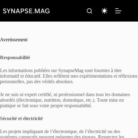
Passer
au
contenu
Avertissement
Responsabilité
Les informations publiées sur SynapseMag sont fournies à titre
informatif et éducatif. Elles reflètent mes expérimentations et réflexions
personnelles, pas des vérités absolues.
Je ne suis ni expert certifié, ni professionnel dans tous les domaines
abordés (électronique, nutrition, domotique, etc.). Toute mise en
pratique se fait sous votre propre responsabilité.
Sécurité et électricité
Les projets impliquant de l’électronique, de l’électricité ou des
systèmes connectés peuvent présenter des risques. Respectez les