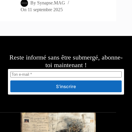
By
Synapse.MAG
On
11 septembre 2025
Reste informé sans être submergé, abonne-
toi maintenant !
S’inscrire