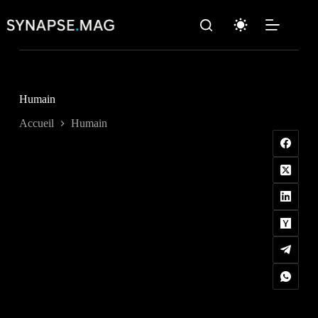
Passer
au
contenu
Humain
Accueil
Humain