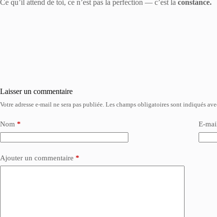
Ce qu’il attend de toi, ce n’est pas la perfection — c’est la
constance.
Laisser un commentaire
Votre adresse e-mail ne sera pas publiée.
Les champs obligatoires sont indiqués av
Nom
*
E-mai
Ajouter un commentaire
*