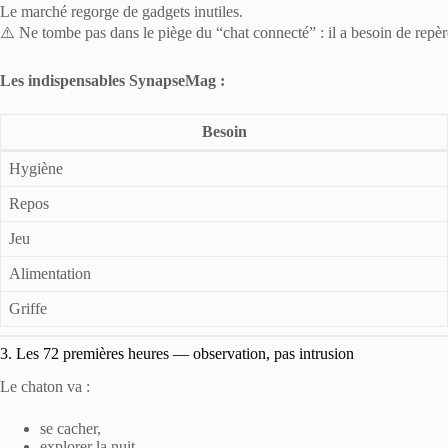
Le marché regorge de gadgets inutiles.
⚠️ Ne tombe pas dans le piège du “chat connecté” : il a besoin de repèr
Les indispensables SynapseMag :
Besoin
Hygiène
Repos
Jeu
Alimentation
Griffe
3. Les 72 premières heures — observation, pas intrusion
Le chaton va :
se cacher,
explorer la nuit,