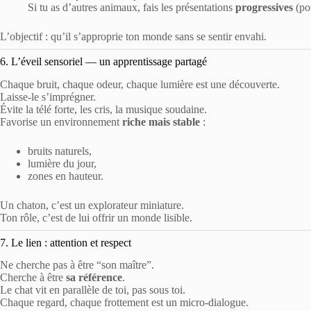
Si tu as d’autres animaux, fais les présentations
progressives
(por
L’objectif : qu’il s’approprie ton monde sans se sentir envahi.
6. L’éveil sensoriel — un apprentissage partagé
Chaque bruit, chaque odeur, chaque lumière est une découverte.
Laisse-le s’imprégner.
Évite la télé forte, les cris, la musique soudaine.
Favorise un environnement
riche mais stable
:
bruits naturels,
lumière du jour,
zones en hauteur.
Un chaton, c’est un explorateur miniature.
Ton rôle, c’est de lui offrir un monde lisible.
7. Le lien : attention et respect
Ne cherche pas à être “son maître”.
Cherche à être
sa référence
.
Le chat vit en parallèle de toi, pas sous toi.
Chaque regard, chaque frottement est un micro-dialogue.