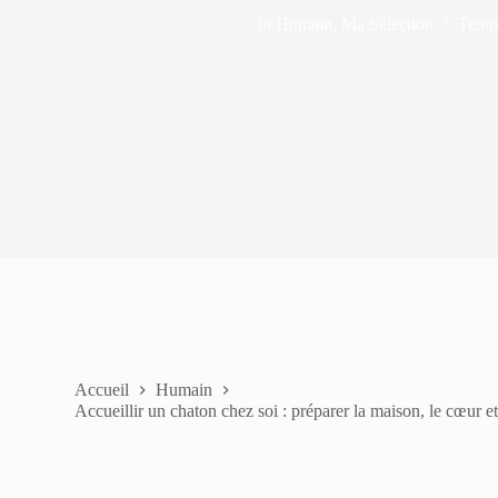
In
Humain
,
Ma Sélection
Temps
Accueil
Humain
Accueillir un chaton chez soi : préparer la maison, le cœur et