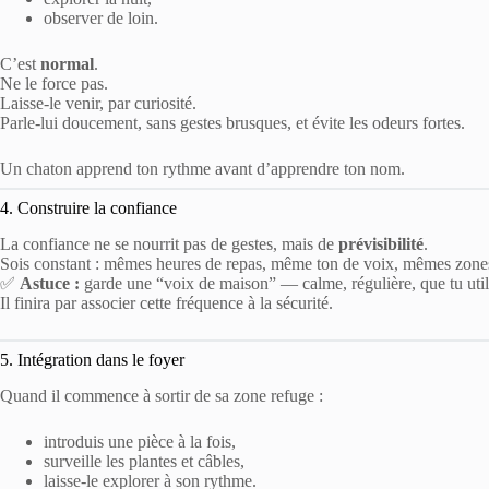
observer de loin.
C’est
normal
.
Ne le force pas.
Laisse-le venir, par curiosité.
Parle-lui doucement, sans gestes brusques, et évite les odeurs fortes.
Un chaton apprend ton rythme avant d’apprendre ton nom.
4. Construire la confiance
La confiance ne se nourrit pas de gestes, mais de
prévisibilité
.
Sois constant : mêmes heures de repas, même ton de voix, mêmes zones
✅
Astuce :
garde une “voix de maison” — calme, régulière, que tu utili
Il finira par associer cette fréquence à la sécurité.
5. Intégration dans le foyer
Quand il commence à sortir de sa zone refuge :
introduis une pièce à la fois,
surveille les plantes et câbles,
laisse-le explorer à son rythme.