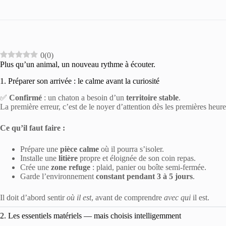
0
(
0
)
Plus qu’un animal, un nouveau rythme à écouter.
1. Préparer son arrivée : le calme avant la curiosité
✅
Confirmé
: un chaton a besoin d’un
territoire stable
.
La première erreur, c’est de le noyer d’attention dès les premières heure
Ce qu’il faut faire :
Prépare une
pièce calme
où il pourra s’isoler.
Installe une
litière
propre et éloignée de son coin repas.
Crée une
zone refuge
: plaid, panier ou boîte semi-fermée.
Garde l’environnement
constant pendant 3 à 5 jours
.
Il doit d’abord sentir
où il est
, avant de comprendre
avec qui
il est.
2. Les essentiels matériels — mais choisis intelligemment