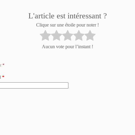
L'article est intéressant ?
Clique sur une étoile pour noter !
Aucun vote pour l’instant !
ec
*
l
*