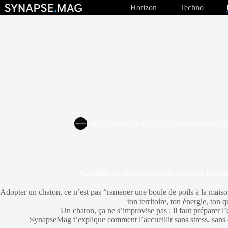
Passer
Horizon
Techno
au
contenu
By
Synapse.MAG
On
26 septembre 2
Accueillir un chaton chez soi : préparer la mais
Adopter un chaton, ce n’est pas “ramener une boule de poils à la maison
ton territoire, ton énergie, ton q
Un chaton, ça ne s’improvise pas : il faut préparer l’e
SynapseMag t’explique comment l’accueillir sans stress, sans 