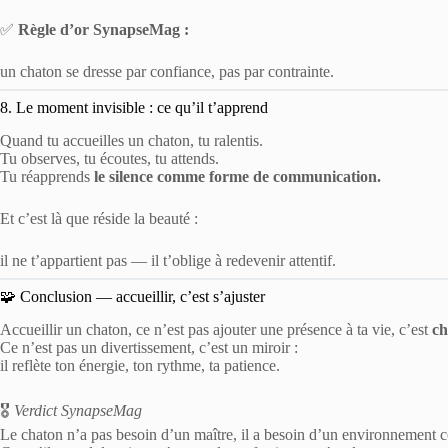
✅
Règle d’or SynapseMag :
un chaton se dresse par confiance, pas par contrainte.
8. Le moment invisible : ce qu’il t’apprend
Quand tu accueilles un chaton, tu ralentis.
Tu observes, tu écoutes, tu attends.
Tu réapprends
le silence comme forme de communication.
Et c’est là que réside la beauté :
il ne t’appartient pas — il t’oblige à redevenir attentif.
🧩 Conclusion — accueillir, c’est s’ajuster
Accueillir un chaton, ce n’est pas ajouter une présence à ta vie, c’est
ch
Ce n’est pas un divertissement, c’est un miroir :
il reflète ton énergie, ton rythme, ta patience.
🎖️
Verdict SynapseMag
Le chaton n’a pas besoin d’un maître, il a besoin d’un environnement c