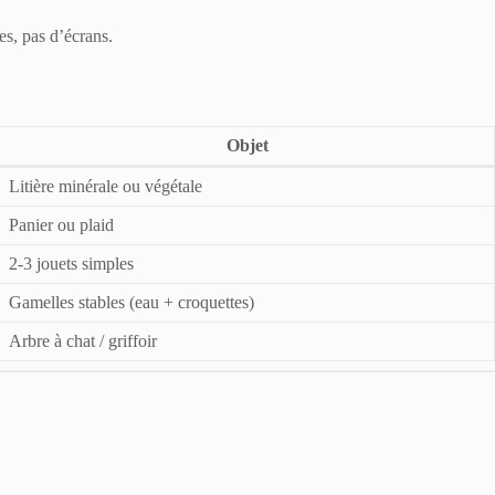
es, pas d’écrans.
Objet
Litière minérale ou végétale
Panier ou plaid
2-3 jouets simples
Gamelles stables (eau + croquettes)
Arbre à chat / griffoir