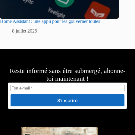
Home Assistant : une appli pour les gouverner toutes
8 juillet 2025
Reste informé sans être submergé, abonne-
toi maintenant !
S’inscrire