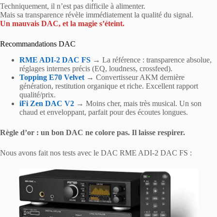
Techniquement, il n’est pas difficile à alimenter.
Mais sa transparence révèle immédiatement la qualité du signal.
Un mauvais DAC, et la magie s’éteint.
Recommandations DAC
RME ADI-2 DAC FS
→ La référence : transparence absolue,
réglages internes précis (EQ, loudness, crossfeed).
Topping E70 Velvet
→ Convertisseur AKM dernière
génération, restitution organique et riche. Excellent rapport
qualité/prix.
iFi Zen DAC V2
→ Moins cher, mais très musical. Un son
chaud et enveloppant, parfait pour des écoutes longues.
Règle d’or : un bon DAC ne colore pas. Il laisse respirer.
Nous avons fait nos tests avec le DAC RME ADI-2 DAC FS :