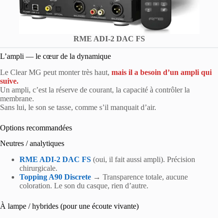
RME ADI-2 DAC FS
L’ampli — le cœur de la dynamique
Le Clear MG peut monter très haut,
mais il a besoin d’un ampli qui
suive.
Un ampli, c’est la réserve de courant, la capacité à contrôler la
membrane.
Sans lui, le son se tasse, comme s’il manquait d’air.
Options recommandées
Neutres / analytiques
RME ADI-2 DAC FS
(oui, il fait aussi ampli). Précision
chirurgicale.
Topping A90 Discrete
→ Transparence totale, aucune
coloration. Le son du casque, rien d’autre.
À lampe / hybrides (pour une écoute vivante)