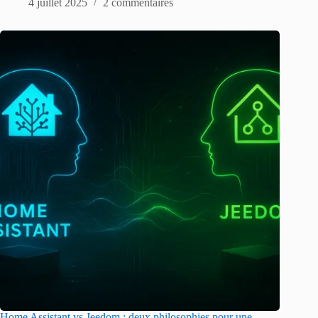
4 juillet 2025
2 commentaires
Home Assistant vs Jeedom : deux philosophies pour une