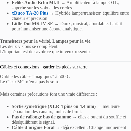
Feliks Audio Echo MkII
→ Amplificateur à lampe OTL,
superbe sur les voix et les cordes.
xDuoo TA-20 Plus
→ Hybride lampe/transistor, équilibre entre
chaleur et précision.
Little Dot MK IV SE
→ Doux, musical, abordable. Parfait
pour humaniser une écoute analytique.
Transistors pour la vérité. Lampes pour la vie.
Les deux visions se complètent.
L’important est de savoir ce que tu veux ressentir.
Câbles et connexions : garder les pieds sur terre
Oublie les câbles “magiques” à 500 €.
Le Clear MG n’en a pas besoin.
Mais certaines précautions font une vraie différence :
Sortie symétrique (XLR 4 pins ou 4.4 mm)
→ meilleure
séparation des canaux, moins de bruit.
Pas de rallonge bas de gamme
→ elles ajoutent du souffle et
déséquilibrent le signal.
Câble d’origine Focal
→ déjà excellent. Change uniquement