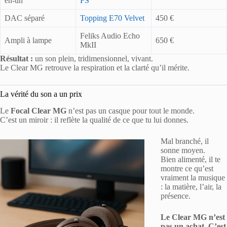
en-un
FS
DAC séparé
Topping E70 Velvet
450 €
Feliks Audio Echo
Ampli à lampe
650 €
MkII
Résultat :
un son plein, tridimensionnel, vivant.
Le Clear MG retrouve la respiration et la clarté qu’il mérite.
La vérité du son a un prix
Le
Focal Clear MG
n’est pas un casque pour tout le monde.
C’est un miroir : il reflète la qualité de ce que tu lui donnes.
Mal branché, il
sonne moyen.
Bien alimenté, il te
montre ce qu’est
vraiment la musique
: la matière, l’air, la
présence.
Le Clear MG n’est
pas un achat. C’est