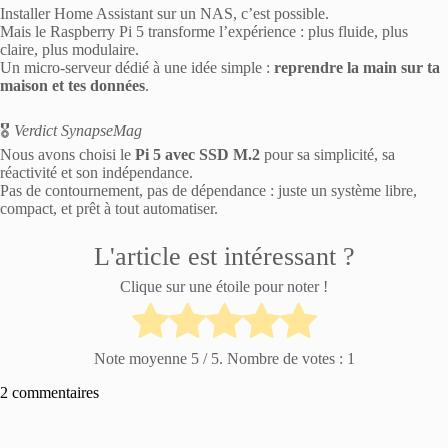
Installer Home Assistant sur un NAS, c’est possible.
Mais le Raspberry Pi 5 transforme l’expérience : plus fluide, plus
claire, plus modulaire.
Un micro-serveur dédié à une idée simple :
reprendre la main sur ta
maison et tes données
.
🎖️
Verdict SynapseMag
Nous avons choisi le
Pi 5 avec SSD M.2
pour sa simplicité, sa
réactivité et son indépendance.
Pas de contournement, pas de dépendance : juste un système libre,
compact, et prêt à tout automatiser.
L'article est intéressant ?
Clique sur une étoile pour noter !
Note moyenne
5
/ 5. Nombre de votes :
1
2 commentaires