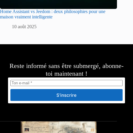
Home Assistant vs Jeedom : deux philosophies pour une
maison vraiment intelligente
10 août 2025
Reste informé sans être submergé, abonne-
toi maintenant !
S’inscrire