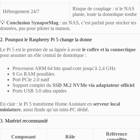
Risque de couplage : si le NAS
Hébergement 24/7
plante, toute la domotique tombe
💡
Conclusion SynapseMag
: un NAS, c’est parfait pour stocker tes
données, pas pour piloter ta maison.
2. Pourquoi le Raspberry Pi 5 change la donne
Le Pi 5 est le premier de sa lignée à avoir
le coffre et la connectique
pour assumer un rôle central de domotique :
Processeur ARM 64 bits quad-core jusqu’à 2,4 GHz
8 Go RAM possibles
Port PCIe 2.0 natif
Support complet du
SSD M.2 NVMe via adaptateur officiel
Ports USB 3.0 ultra rapides
En clair : le Pi 5 transforme Home Assistant en
serveur local
miniature
, aussi fluide qu’un mini-PC dédié.
3. Matériel recommandé
Référence
Composant
Rôle
conseillée