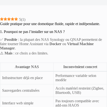
5
(
1
)
Guide pratique pour une domotique fluide, rapide et indépendante.
1. Pourquoi ne pas l’installer sur un NAS ?
✅
Possible
: la plupart des NAS Synology ou QNAP permettent de
faire tourner Home Assistant via
Docker
ou
Virtual Machine
Manager
.
⚠️
Mais
: ce choix a des limites.
Avantage NAS
Inconvénient concret
Performance variable selon
Infrastructure déjà en place
modèle
Accès matériel restreint (Zigbee,
Sauvegardes centralisées
Bluetooth, USB)
Pas toujours compatible avec
Interface web simple
add-ons HAOS