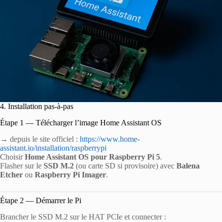
4. Installation pas-à-pas
Étape 1 — Télécharger l’image Home Assistant OS
→ depuis le site officiel :
https://www.home-
assistant.io/installation/raspberrypi
Choisir
Home Assistant OS pour Raspberry Pi 5
.
Flasher sur le
SSD M.2
(ou carte SD si provisoire) avec
Balena
Etcher
ou
Raspberry Pi Imager
.
Étape 2 — Démarrer le Pi
Brancher le SSD M.2 sur le HAT PCIe et connecter :