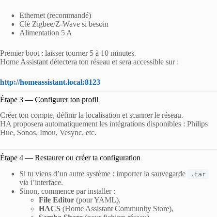
Ethernet (recommandé)
Clé Zigbee/Z-Wave si besoin
Alimentation 5 A
Premier boot : laisser tourner 5 à 10 minutes.
Home Assistant détectera ton réseau et sera accessible sur :
http://homeassistant.local:8123
Étape 3 — Configurer ton profil
Créer ton compte, définir la localisation et scanner le réseau.
HA proposera automatiquement les intégrations disponibles : Philips
Hue, Sonos, Imou, Vesync, etc.
Étape 4 — Restaurer ou créer ta configuration
Si tu viens d’un autre système : importer la sauvegarde
.tar
via l’interface.
Sinon, commence par installer :
File Editor
(pour YAML),
HACS
(Home Assistant Community Store),