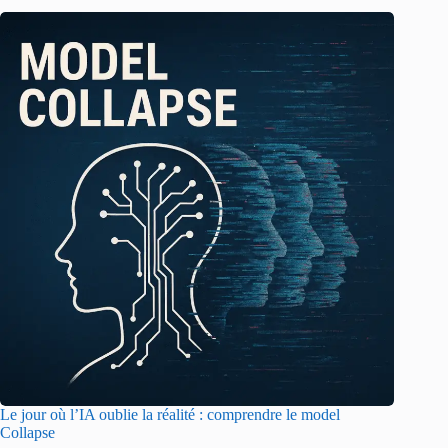
Le jour où l’IA oublie la réalité : comprendre le model
Collapse