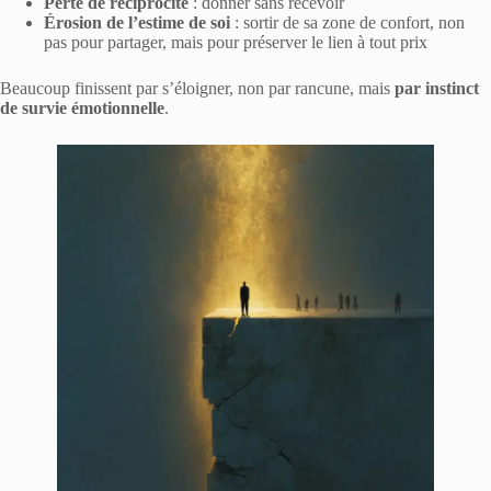
Perte de réciprocité
: donner sans recevoir
Érosion de l’estime de soi
: sortir de sa zone de confort, non
pas pour partager, mais pour préserver le lien à tout prix
Beaucoup finissent par s’éloigner, non par rancune, mais
par instinct
de survie émotionnelle
.