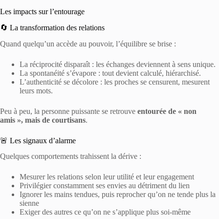
Les impacts sur l’entourage
🔄 La transformation des relations
Quand quelqu’un accède au pouvoir, l’équilibre se brise :
La réciprocité disparaît : les échanges deviennent à sens unique.
La spontanéité s’évapore : tout devient calculé, hiérarchisé.
L’authenticité se décolore : les proches se censurent, mesurent
leurs mots.
Peu à peu, la personne puissante se retrouve
entourée de « non
amis », mais de courtisans
.
🚨 Les signaux d’alarme
Quelques comportements trahissent la dérive :
Mesurer les relations selon leur utilité et leur engagement
Privilégier constamment ses envies au détriment du lien
Ignorer les mains tendues, puis reprocher qu’on ne tende plus la
sienne
Exiger des autres ce qu’on ne s’applique plus soi-même