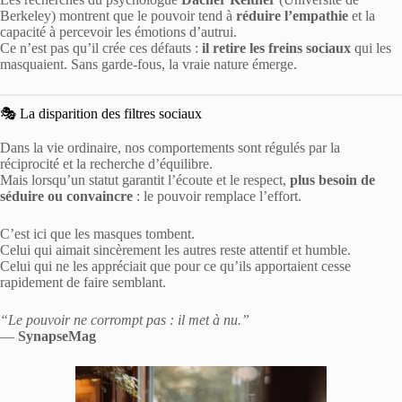
Berkeley) montrent que le pouvoir tend à
réduire l’empathie
et la
capacité à percevoir les émotions d’autrui.
Ce n’est pas qu’il crée ces défauts :
il retire les freins sociaux
qui les
masquaient. Sans garde-fous, la vraie nature émerge.
🎭 La disparition des filtres sociaux
Dans la vie ordinaire, nos comportements sont régulés par la
réciprocité et la recherche d’équilibre.
Mais lorsqu’un statut garantit l’écoute et le respect,
plus besoin de
séduire ou convaincre
: le pouvoir remplace l’effort.
C’est ici que les masques tombent.
Celui qui aimait sincèrement les autres reste attentif et humble.
Celui qui ne les appréciait que pour ce qu’ils apportaient cesse
rapidement de faire semblant.
“Le pouvoir ne corrompt pas : il met à nu.”
—
SynapseMag