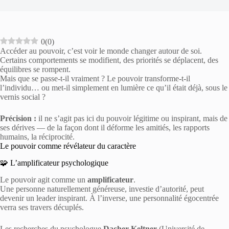
0
(
0
)
Accéder au pouvoir, c’est voir le monde changer autour de soi.
Certains comportements se modifient, des priorités se déplacent, des
équilibres se rompent.
Mais que se passe-t-il vraiment ? Le pouvoir transforme-t-il
l’individu… ou met-il simplement en lumière ce qu’il était déjà, sous le
vernis social ?
Précision :
il ne s’agit pas ici du pouvoir légitime ou inspirant, mais de
ses dérives — de la façon dont il déforme les amitiés, les rapports
humains, la réciprocité.
Le pouvoir comme révélateur du caractère
🧩 L’amplificateur psychologique
Le pouvoir agit comme un
amplificateur
.
Une personne naturellement généreuse, investie d’autorité, peut
devenir un leader inspirant. À l’inverse, une personnalité égocentrée
verra ses travers décuplés.
Les recherches du psychologue
Dacher Keltner
(Université de