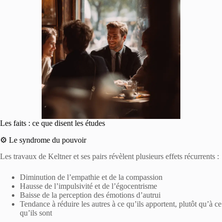
Les faits : ce que disent les études
⚙️ Le syndrome du pouvoir
Les travaux de Keltner et ses pairs révèlent plusieurs effets récurrents :
Diminution de l’empathie et de la compassion
Hausse de l’impulsivité et de l’égocentrisme
Baisse de la perception des émotions d’autrui
Tendance à réduire les autres à ce qu’ils apportent, plutôt qu’à ce
qu’ils sont