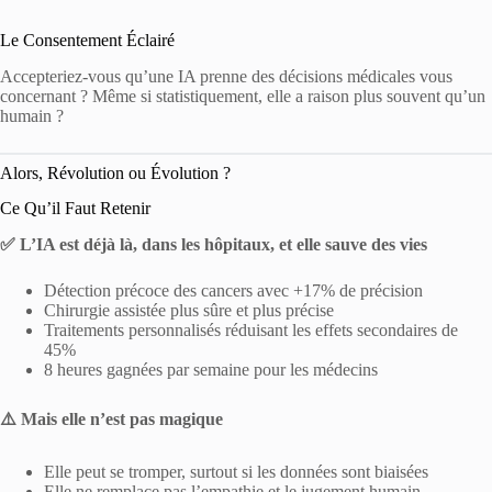
Le Consentement Éclairé
Accepteriez-vous qu’une IA prenne des décisions médicales vous
concernant ? Même si statistiquement, elle a raison plus souvent qu’un
humain ?
Alors, Révolution ou Évolution ?
Ce Qu’il Faut Retenir
✅ L’IA est déjà là, dans les hôpitaux, et elle sauve des vies
Détection précoce des cancers avec +17% de précision
Chirurgie assistée plus sûre et plus précise
Traitements personnalisés réduisant les effets secondaires de
45%
8 heures gagnées par semaine pour les médecins
⚠️ Mais elle n’est pas magique
Elle peut se tromper, surtout si les données sont biaisées
Elle ne remplace pas l’empathie et le jugement humain