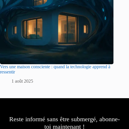
Vers une maison consciente : quand la technologie apprend à
ressentir
1 août 2025
Reste informé sans être submergé, abonne-
toi maintenant !