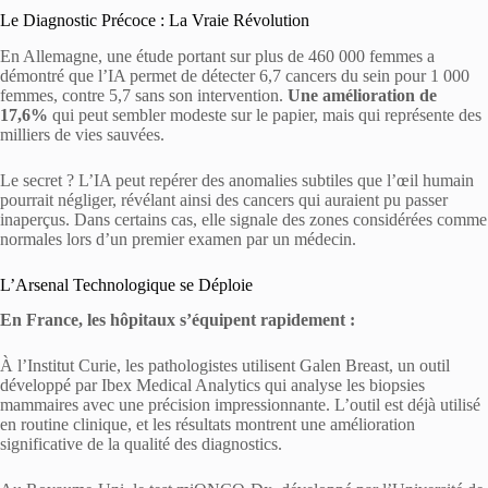
Le Diagnostic Précoce : La Vraie Révolution
En Allemagne, une étude portant sur plus de 460 000 femmes a
démontré que l’IA permet de détecter 6,7 cancers du sein pour 1 000
femmes, contre 5,7 sans son intervention.
Une amélioration de
17,6%
qui peut sembler modeste sur le papier, mais qui représente des
milliers de vies sauvées.
Le secret ? L’IA peut repérer des anomalies subtiles que l’œil humain
pourrait négliger, révélant ainsi des cancers qui auraient pu passer
inaperçus. Dans certains cas, elle signale des zones considérées comme
normales lors d’un premier examen par un médecin.
L’Arsenal Technologique se Déploie
En France, les hôpitaux s’équipent rapidement :
À l’Institut Curie, les pathologistes utilisent Galen Breast, un outil
développé par Ibex Medical Analytics qui analyse les biopsies
mammaires avec une précision impressionnante. L’outil est déjà utilisé
en routine clinique, et les résultats montrent une amélioration
significative de la qualité des diagnostics.