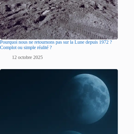
Pourquoi nous ne retournons pas sur la Lune depuis 1972 ?
Complot ou simple réalité ?
12 octobre 2025