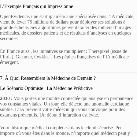
L’Exemple Français qui Impressionne
OpenEvidence, une startup américaine spécialisée dans l’IA médicale,
vient de lever 75 millions de dollars pour déployer ses solutions à
grande échelle. Ses algorithmes peuvent traiter des milliers d’images
médicales, de dossiers patients et de résultats d’analyses en quelques
secondes.
En France aussi, les initiatives se multiplient : Therapixel (issue de
l’Inria), Gleamer, Owkin… Les pépites françaises de l’IA médicale
émergent.
7. À Quoi Ressemblera la Médecine de Demain ?
Le Scénario Optimiste : La Médecine Prédictive
2030 :
Vous portez une montre connectée qui analyse en permanence
vos constantes vitales. Un jour, elle détecte une anomalie cardiaque
subtile. L’IA prévient votre médecin qui vous convoque pour des
examens préventifs. Un début d’infarction est évité.
Votre historique médical complet est dans le cloud sécurisé. Peu
importe où vous êtes dans le monde, n’importe quel médecin peut y