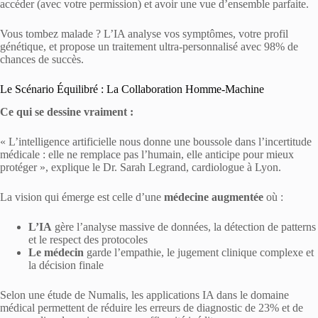
accéder (avec votre permission) et avoir une vue d’ensemble parfaite.
Vous tombez malade ? L’IA analyse vos symptômes, votre profil
génétique, et propose un traitement ultra-personnalisé avec 98% de
chances de succès.
Le Scénario Équilibré : La Collaboration Homme-Machine
Ce qui se dessine vraiment :
« L’intelligence artificielle nous donne une boussole dans l’incertitude
médicale : elle ne remplace pas l’humain, elle anticipe pour mieux
protéger », explique le Dr. Sarah Legrand, cardiologue à Lyon.
La vision qui émerge est celle d’une
médecine augmentée
où :
L’IA
gère l’analyse massive de données, la détection de patterns
et le respect des protocoles
Le médecin
garde l’empathie, le jugement clinique complexe et
la décision finale
Selon une étude de Numalis, les applications IA dans le domaine
médical permettent de réduire les erreurs de diagnostic de 23% et de