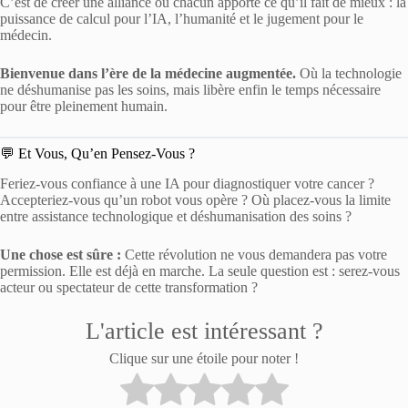
C’est de créer une alliance où chacun apporte ce qu’il fait de mieux : la
puissance de calcul pour l’IA, l’humanité et le jugement pour le
médecin.
Bienvenue dans l’ère de la médecine augmentée.
Où la technologie
ne déshumanise pas les soins, mais libère enfin le temps nécessaire
pour être pleinement humain.
💬 Et Vous, Qu’en Pensez-Vous ?
Feriez-vous confiance à une IA pour diagnostiquer votre cancer ?
Accepteriez-vous qu’un robot vous opère ? Où placez-vous la limite
entre assistance technologique et déshumanisation des soins ?
Une chose est sûre :
Cette révolution ne vous demandera pas votre
permission. Elle est déjà en marche. La seule question est : serez-vous
acteur ou spectateur de cette transformation ?
L'article est intéressant ?
Clique sur une étoile pour noter !