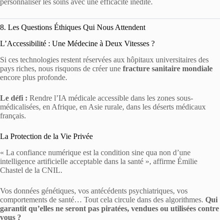
personnaliser les soins avec une efficacité inédite.
8. Les Questions Éthiques Qui Nous Attendent
L’Accessibilité : Une Médecine à Deux Vitesses ?
Si ces technologies restent réservées aux hôpitaux universitaires des
pays riches, nous risquons de créer une
fracture sanitaire mondiale
encore plus profonde.
Le défi :
Rendre l’IA médicale accessible dans les zones sous-
médicalisées, en Afrique, en Asie rurale, dans les déserts médicaux
français.
La Protection de la Vie Privée
« La confiance numérique est la condition sine qua non d’une
intelligence artificielle acceptable dans la santé », affirme Émilie
Chastel de la CNIL.
Vos données génétiques, vos antécédents psychiatriques, vos
comportements de santé… Tout cela circule dans des algorithmes.
Qui
garantit qu’elles ne seront pas piratées, vendues ou utilisées contre
vous ?