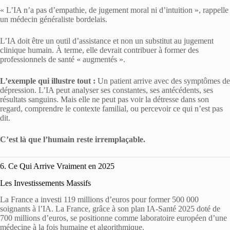
« L’IA n’a pas d’empathie, de jugement moral ni d’intuition », rappelle
un médecin généraliste bordelais.
L’IA doit être un outil d’assistance et non un substitut au jugement
clinique humain. À terme, elle devrait contribuer à former des
professionnels de santé « augmentés ».
L’exemple qui illustre tout :
Un patient arrive avec des symptômes de
dépression. L’IA peut analyser ses constantes, ses antécédents, ses
résultats sanguins. Mais elle ne peut pas voir la détresse dans son
regard, comprendre le contexte familial, ou percevoir ce qui n’est pas
dit.
C’est là que l’humain reste irremplaçable.
6. Ce Qui Arrive Vraiment en 2025
Les Investissements Massifs
La France a investi 119 millions d’euros pour former 500 000
soignants à l’IA. La France, grâce à son plan IA-Santé 2025 doté de
700 millions d’euros, se positionne comme laboratoire européen d’une
médecine à la fois humaine et algorithmique.