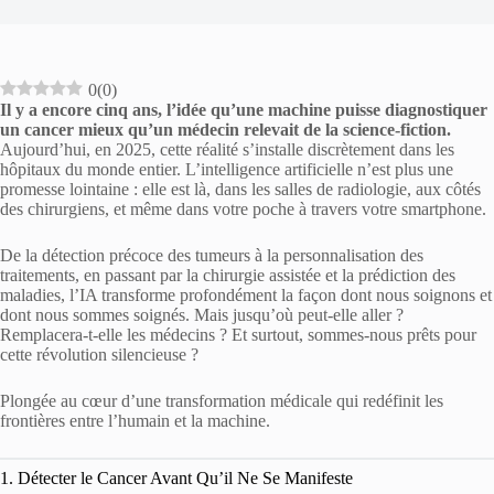
0
(
0
)
Il y a encore cinq ans, l’idée qu’une machine puisse diagnostiquer
un cancer mieux qu’un médecin relevait de la science-fiction.
Aujourd’hui, en 2025, cette réalité s’installe discrètement dans les
hôpitaux du monde entier. L’intelligence artificielle n’est plus une
promesse lointaine : elle est là, dans les salles de radiologie, aux côtés
des chirurgiens, et même dans votre poche à travers votre smartphone.
De la détection précoce des tumeurs à la personnalisation des
traitements, en passant par la chirurgie assistée et la prédiction des
maladies, l’IA transforme profondément la façon dont nous soignons et
dont nous sommes soignés. Mais jusqu’où peut-elle aller ?
Remplacera-t-elle les médecins ? Et surtout, sommes-nous prêts pour
cette révolution silencieuse ?
Plongée au cœur d’une transformation médicale qui redéfinit les
frontières entre l’humain et la machine.
1. Détecter le Cancer Avant Qu’il Ne Se Manifeste