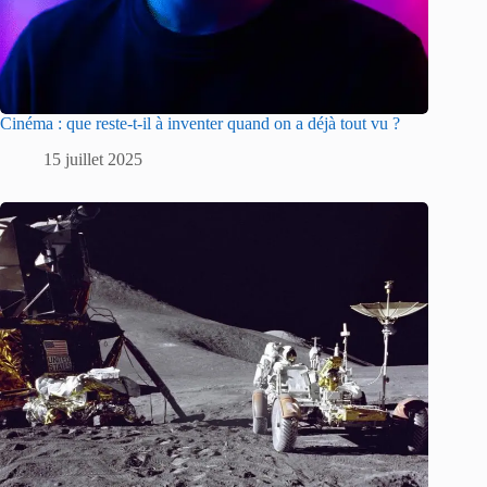
Cinéma : que reste-t-il à inventer quand on a déjà tout vu ?
15 juillet 2025