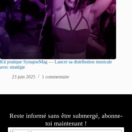
Kit pratique SynapseMag — Lancer sa distribution musicale
avec stratégie
23 juin 2025
1 commentaire
Reste informé sans être submergé, abonne-
toi maintenant !