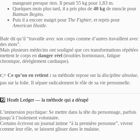
mangeant presque rien. Il pesait 55 kg pour 1,83 m.
Quelques mois plus tard, il a pris plus de
40 kg
de muscle pour
Batman Begins
.
Puis il a encore maigri pour
The Fighter
, et repris pour
American Hustle
.
Bale dit qu’il “travaille avec son corps comme d’autres travaillent avec
des mots”.
Mais plusieurs médecins ont souligné que ces transformations répétées
mettent le corps en
danger réel
(troubles hormonaux, fatigue
chronique, dérèglement cardiaque).
👉
Ce qu’on en retient :
sa méthode repose sur la
discipline absolue
,
pas sur la folie. Il sépare radicalement le rôle de sa vie personnelle.
2️⃣ Heath Ledger — la méthode qui a dérapé
L’immersion psychique: Se mettre dans la tête du personnage, parfois
jusqu’à l’isolement volontaire.
Certains écrivent un journal intime “à la première personne”, vivent
comme leur rôle, se laissent glisser dans le malaise.