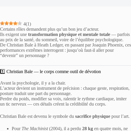
4
(
1
)
Certains rôles demandent plus qu’un bon jeu d’acteur.
Ils exigent une
transformation physique et mentale totale
— parfois
au prix de la santé, du sommeil, voire de l’équilibre psychologique.
De Christian Bale à Heath Ledger, en passant par Joaquin Phoenix, ces
performances extrêmes interrogent : jusqu’où faut-il aller pour
“devenir” un personnage ?
1️⃣ Christian Bale — le corps comme outil de dévotion
Avant la psychologie, il y a la chair.
L’acteur devient un instrument de précision : chaque geste, respiration,
posture traduit une part du personnage.
Perdre du poids, modifier sa voix, ralentir le rythme cardiaque, imiter
un tic nerveux — ces détails créent la crédibilité du corps.
Christian Bale est devenu le symbole du
sacrifice physique
pour l’art.
Pour
The Machinist
(2004), il a perdu
28 kg
en quatre mois, ne